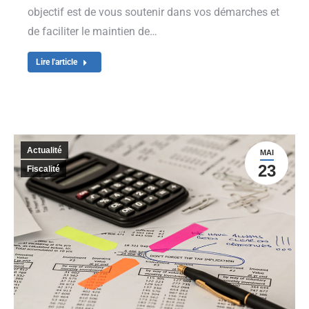
objectif est de vous soutenir dans vos démarches et
de faciliter le maintien de…
Lire l'article
Actualité
MAI
23
Fiscalité