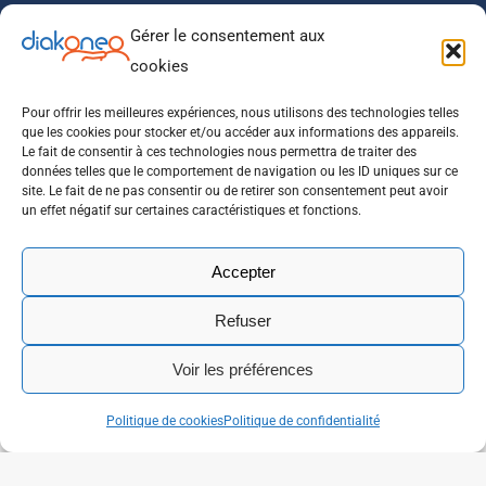
Gérer le consentement aux
Newsletter
cookies
Ne manquez pas notre actualité, nos articles que nous
réservons à nos abonnés.
Pour offrir les meilleures expériences, nous utilisons des technologies telles
que les cookies pour stocker et/ou accéder aux informations des appareils.
Le fait de consentir à ces technologies nous permettra de traiter des
données telles que le comportement de navigation ou les ID uniques sur ce
site. Le fait de ne pas consentir ou de retirer son consentement peut avoir
un effet négatif sur certaines caractéristiques et fonctions.
Accepter
Refuser
Voir les préférences
Politique de cookies
Politique de confidentialité
© 2026 Association Diakonéo
Menu barre du bas