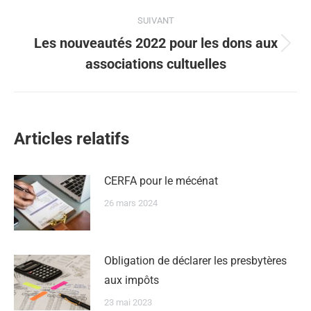
précédent
:
SUIVANT
Les nouveautés 2022 pour les dons aux
Article
associations cultuelles
suivant
:
Articles relatifs
CERFA pour le mécénat
26 mars 2024
Obligation de déclarer les presbytères
aux impôts
23 mai 2023