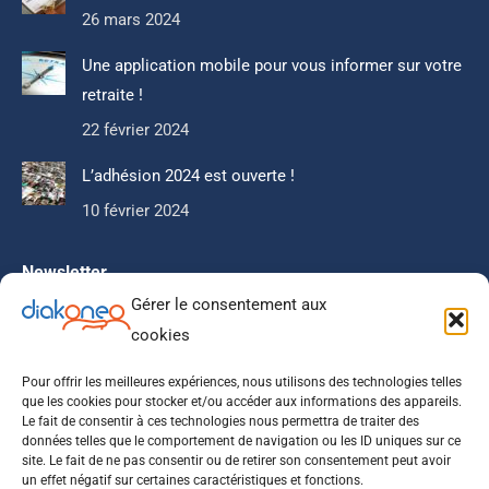
26 mars 2024
Une application mobile pour vous informer sur votre
retraite !
22 février 2024
L’adhésion 2024 est ouverte !
10 février 2024
Newsletter
Gérer le consentement aux
Ne manquez pas notre actualité, nos articles que nous
cookies
réservons à nos abonnés.
Pour offrir les meilleures expériences, nous utilisons des technologies telles
que les cookies pour stocker et/ou accéder aux informations des appareils.
Le fait de consentir à ces technologies nous permettra de traiter des
données telles que le comportement de navigation ou les ID uniques sur ce
site. Le fait de ne pas consentir ou de retirer son consentement peut avoir
un effet négatif sur certaines caractéristiques et fonctions.