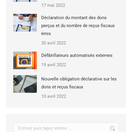
17 mai 2022
Déclaration du montant des dons
perçus et du nombre de reçus fiscaux
émis
30 avril 2022
Défibrillateurs automatisés externes
19 avril 2022
Nouvelle obligation déclarative sur les
dons et reçus fiscaux
10 avril 2022
Recherche