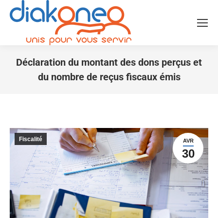
Déclaration du montant des dons perçus et
du nombre de reçus fiscaux émis
Vous êtes ici :
Fiscalité
AVR
30