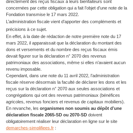
directement des reçus fiscaux à leurs bienfaiteurs sont
concernées par cette obligation qui a fait l’objet d’une note de la
Fondation transmise le 17 mars 2022.
L’administration fiscale vient d’apporter des compléments et
précisions à ce sujet.
En effet, à la date de rédaction de notre première note du 17
mars 2022, il apparaissait que la déclaration du montant des
dons et versements et du nombre des reçus fiscaux émis
devait figurer sur la déclaration n° 2070 des revenus
patrimoniaux des associations, même si elles n’avaient aucun
revenu imposable.
Cependant, dans une note du 11 avril 2022, l’administration
fiscale réserve désormais la faculté de déclarer les dons et les
reçus sur la déclaration n° 2070 aux seules associations et
congrégations qui ont des revenus patrimoniaux (bénéfices
agricoles, revenus fonciers et revenus de capitaux mobiliers).
En revanche, les
organismes non soumis au dépôt d’une
déclaration fiscale 2065-SD ou 2070-SD
doivent
obligatoirement réaliser leur déclaration en ligne sur le site
demarches-simplifiees.fr
: