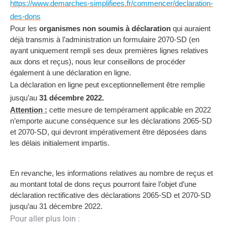
https://www.demarches-simplifiees.fr/commencer/declaration-
des-dons
Pour les
organismes non soumis à déclaration
qui auraient
déjà transmis à l’administration un formulaire 2070-SD (en
ayant uniquement rempli ses deux premières lignes relatives
aux dons et reçus), nous leur conseillons de procéder
également à une déclaration en ligne.
La déclaration en ligne peut exceptionnellement être remplie
jusqu’au
31 décembre 2022.
Attention :
cette mesure de tempérament applicable en 2022
n’emporte aucune conséquence sur les déclarations 2065-SD
et 2070-SD, qui devront impérativement être déposées dans
les délais initialement impartis.
En revanche, les informations relatives au nombre de reçus et
au montant total de dons reçus pourront faire l’objet d’une
déclaration rectificative des déclarations 2065-SD et 2070-SD
jusqu’au 31 décembre 2022.
Pour aller plus loin :