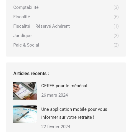
Comptabilité
(3)
Fiscalité
(6)
Fiscalité – Réservé Adhérent
(1)
Juridique
(2)
Paie & Social
(2)
Articles récents :
CERFA pour le mécénat
26 mars 2024
Une application mobile pour vous
informer sur votre retraite !
22 février 2024