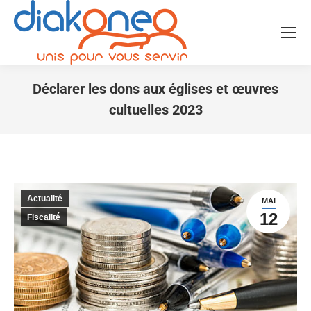
Déclarer les dons aux églises et œuvres
cultuelles 2023
Vous êtes ici :
Actualité
MAI
12
Fiscalité