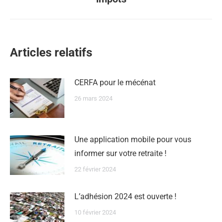
suivant
:
Articles relatifs
CERFA pour le mécénat
26 mars 2024
Une application mobile pour vous
informer sur votre retraite !
22 février 2024
L’adhésion 2024 est ouverte !
10 février 2024