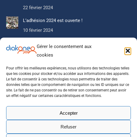
22 février 2024
L’adhésion 2024 est ouverte !
10 février 2024
Gérer le consentement aux
Newsletter
cookies
Ne manquez pas notre actualité, nos articles que nous
réservons à nos abonnés.
Pour offrir les meilleures expériences, nous utilisons des technologies telles
que les cookies pour stocker et/ou accéder aux informations des appareils.
Le fait de consentir à ces technologies nous permettra de traiter des
données telles que le comportement de navigation ou les ID uniques sur ce
site. Le fait de ne pas consentir ou de retirer son consentement peut avoir
un effet négatif sur certaines caractéristiques et fonctions.
Accepter
Refuser