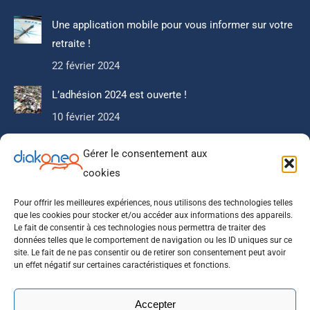
Une application mobile pour vous informer sur votre
retraite !
22 février 2024
L’adhésion 2024 est ouverte !
10 février 2024
Gérer le consentement aux
Newsletter
cookies
Ne manquez pas notre actualité, nos articles que nous
réservons à nos abonnés.
Pour offrir les meilleures expériences, nous utilisons des technologies telles
que les cookies pour stocker et/ou accéder aux informations des appareils.
Le fait de consentir à ces technologies nous permettra de traiter des
données telles que le comportement de navigation ou les ID uniques sur ce
site. Le fait de ne pas consentir ou de retirer son consentement peut avoir
un effet négatif sur certaines caractéristiques et fonctions.
Accepter