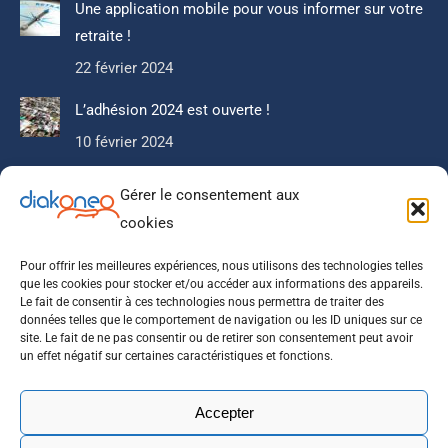
Une application mobile pour vous informer sur votre
retraite !
22 février 2024
L’adhésion 2024 est ouverte !
10 février 2024
Gérer le consentement aux
Newsletter
cookies
Ne manquez pas notre actualité, nos articles que nous
réservons à nos abonnés.
Pour offrir les meilleures expériences, nous utilisons des technologies telles
que les cookies pour stocker et/ou accéder aux informations des appareils.
Le fait de consentir à ces technologies nous permettra de traiter des
données telles que le comportement de navigation ou les ID uniques sur ce
site. Le fait de ne pas consentir ou de retirer son consentement peut avoir
un effet négatif sur certaines caractéristiques et fonctions.
Accepter